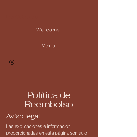
Las Cubanitas
Welcome
Menu
Política de
Reembolso
Aviso legal
Las explicaciones e información
proporcionadas en esta página son solo